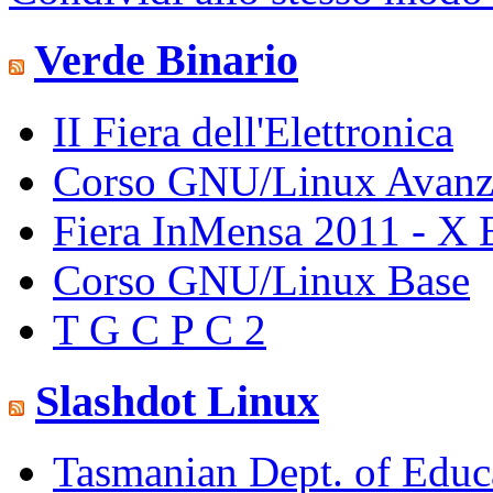
Verde Binario
II Fiera dell'Elettronica
Corso GNU/Linux Avanz
Fiera InMensa 2011 - X 
Corso GNU/Linux Base
T G C P C 2
Slashdot Linux
Tasmanian Dept. of Educa