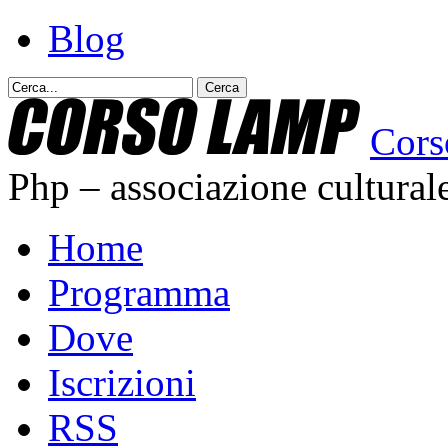
Blog
Cor
Php – associazione cultural
Home
Programma
Dove
Iscrizioni
RSS