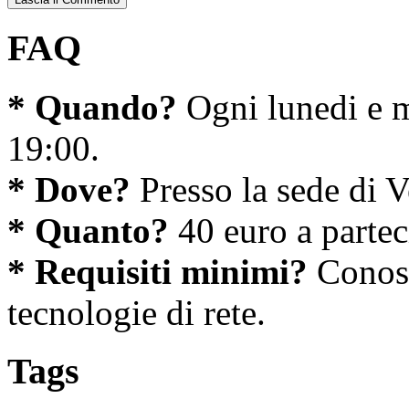
FAQ
* Quando?
Ogni lunedi e m
19:00.
* Dove?
Presso la sede di V
* Quanto?
40 euro a partec
* Requisiti minimi?
Conosc
tecnologie di rete.
Tags