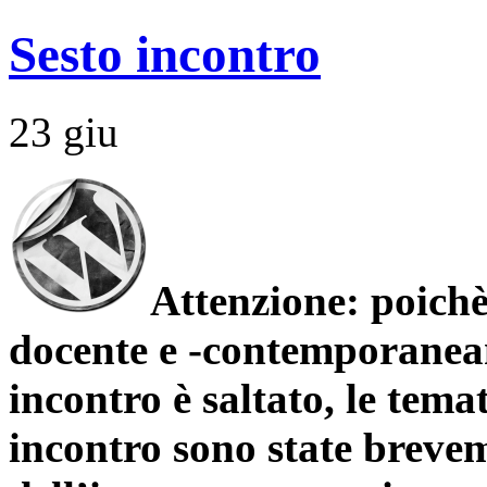
Sesto incontro
23
giu
Attenzione: poichè
docente e -contemporaneame
incontro è saltato, le tema
incontro sono state brevem