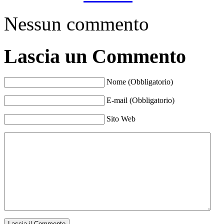
Nessun commento
Lascia un Commento
Nome (Obbligatorio)
E-mail (Obbligatorio)
Sito Web