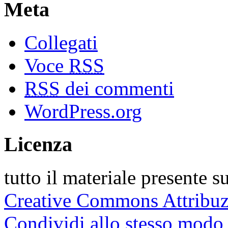
Meta
Collegati
Voce
RSS
RSS
dei commenti
WordPress.org
Licenza
tutto il materiale presente s
Creative Commons Attribu
Condividi allo stesso modo