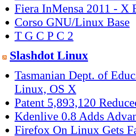
Fiera InMensa 2011 - X 
Corso GNU/Linux Base
T G C P C 2
Slashdot Linux
Tasmanian Dept. of Educa
Linux, OS X
Patent 5,893,120 Reduce
Kdenlive 0.8 Adds Advan
Firefox On Linux Gets F