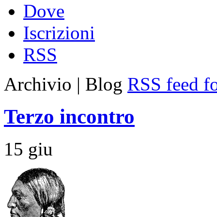
Dove
Iscrizioni
RSS
Archivio | Blog
RSS feed fo
Terzo incontro
15
giu